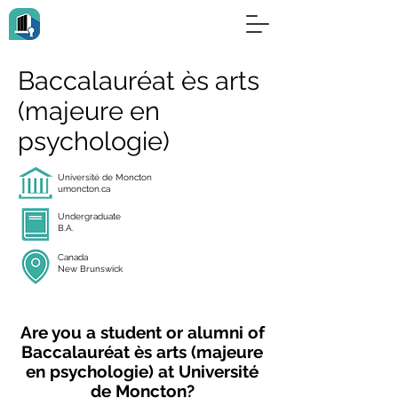
Baccalauréat ès arts
(majeure en
psychologie)
Université de Moncton
umoncton.ca
Undergraduate
B.A.
Canada
New Brunswick
Are you a student or alumni of
Baccalauréat ès arts (majeure
en psychologie) at Université
de Moncton?