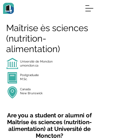
Maîtrise ès sciences
(nutrition-
alimentation)
Université de Moncton
umoncton.ca
Postgraduate
M.Sc.
Canada
New Brunswick
Are you a student or alumni of
Maîtrise ès sciences (nutrition-
alimentation) at Université de
Moncton?