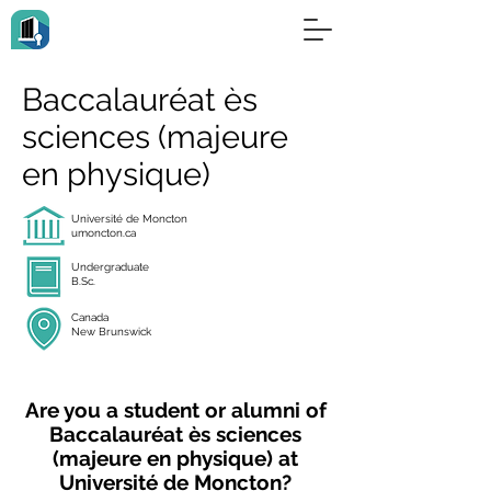
Baccalauréat ès
sciences (majeure
en physique)
Université de Moncton
umoncton.ca
Undergraduate
B.Sc.
Canada
New Brunswick
Are you a student or alumni of
Baccalauréat ès sciences
(majeure en physique) at
Université de Moncton?