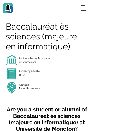
Baccalauréat ès
sciences (majeure
en informatique)
Université de Moncton
umoncton.ca
Undergraduate
B.Sc.
Canada
New Brunswick
Are you a student or alumni of
Baccalauréat ès sciences
(majeure en informatique) at
Université de Moncton?