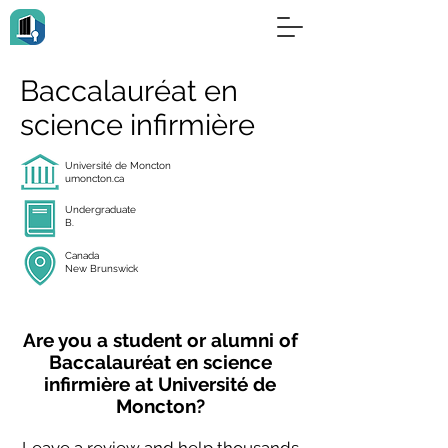
Baccalauréat en
science infirmière
Université de Moncton
umoncton.ca
Undergraduate
B.
Canada
New Brunswick
Are you a student or alumni of
Baccalauréat en science
infirmière at Université de
Moncton?